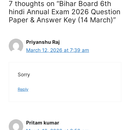
7 thoughts on “Bihar Board 6th
hindi Annual Exam 2026 Question
Paper & Answer Key (14 March)”
Priyanshu Raj
March 12, 2026 at 7:39 am
Sorry
Reply
Pritam kumar