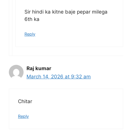
Sir hindi ka kitne baje pepar milega
6th ka
Reply
Raj kumar
March 14, 2026 at 9:32 am
Chitar
Reply