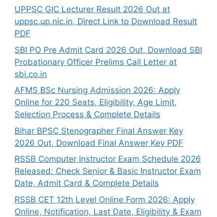
UPPSC GIC Lecturer Result 2026 Out at
uppsc.up.nic.in, Direct Link to Download Result
PDF
SBI PO Pre Admit Card 2026 Out, Download SBI
Probationary Officer Prelims Call Letter at
sbi.co.in
AFMS BSc Nursing Admission 2026: Apply
Online for 220 Seats, Eligibility, Age Limit,
Selection Process & Complete Details
Bihar BPSC Stenographer Final Answer Key
2026 Out, Download Final Answer Key PDF
RSSB Computer Instructor Exam Schedule 2026
Released: Check Senior & Basic Instructor Exam
Date, Admit Card & Complete Details
RSSB CET 12th Level Online Form 2026: Apply
Online, Notification, Last Date, Eligibility & Exam