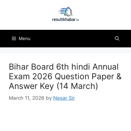
Skip
to
content
Menu
Bihar Board 6th hindi Annual
Exam 2026 Question Paper &
Answer Key (14 March)
March 11, 2026
by
Nesar Sir