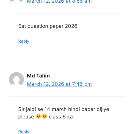
March 12, 2026 at 8:56 am
Sst question paper 2026
Reply
Md Talim
March 12, 2026 at 7:46 pm
Sir jaldi se 14 march hindi paper dijiye
please
class 6 ka
Reply