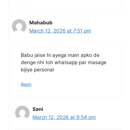
Mahabub
March 12, 2026 at 7:51 pm
Babu jaise hi ayega main apko de
denge nhi toh whatsapp par masage
kijiye personal
Reply
Sani
March 12, 2026 at 9:54 pm