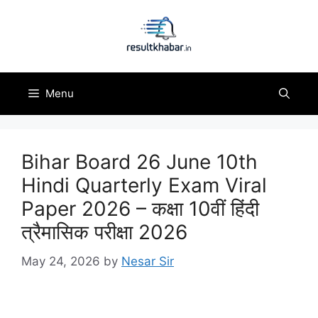
Skip
to
content
Menu
Bihar Board 26 June 10th
Hindi Quarterly Exam Viral
Paper 2026 – कक्षा 10वीं हिंदी
त्रैमासिक परीक्षा 2026
May 24, 2026
by
Nesar Sir