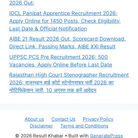
2026 Out:
IOCL Panipat Apprentice Recruitment 2026:
Apply Online for 1450 Posts, Check Eligibility,
Last Date & Official Notification
AIBE 21 Result 2026 Out, Scorecard Download,
Direct Link, Passing Marks, AIBE XXI Result
UPPSC PCS Pre Recruitment 2026: 500
Vacancies, Apply Online Before Last Date
Rajasthan High Court Stenographer Recruitment
2026: राजस्थान हाई कोर्ट स्टेनोग्राफर भर्ती 2026 का
नोटिफिकेशन जारी, 10 अगस्त तक करें आवेदन
About us
Contact Us
Privacy Policy
Disclaimer
Terms and Conditions
© 2026 Result Khabar
• Built with
GeneratePress