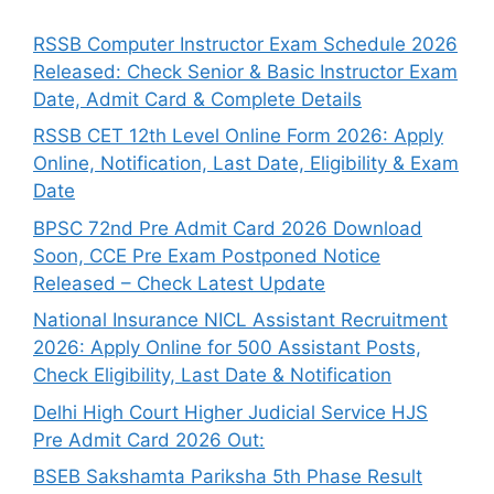
RSSB Computer Instructor Exam Schedule 2026
Released: Check Senior & Basic Instructor Exam
Date, Admit Card & Complete Details
RSSB CET 12th Level Online Form 2026: Apply
Online, Notification, Last Date, Eligibility & Exam
Date
BPSC 72nd Pre Admit Card 2026 Download
Soon, CCE Pre Exam Postponed Notice
Released – Check Latest Update
National Insurance NICL Assistant Recruitment
2026: Apply Online for 500 Assistant Posts,
Check Eligibility, Last Date & Notification
Delhi High Court Higher Judicial Service HJS
Pre Admit Card 2026 Out:
BSEB Sakshamta Pariksha 5th Phase Result