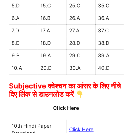
5.D
15.C
25.C
35.C
6.A
16.B
26.A
36.A
7.D
17.A
27.A
37.C
8.D
18.D
28.D
38.D
9.B
19.A
29.C
39.A
10.A
20.D
30.A
40.D
Subjective क्वेश्चन का आंसर के लिए नीचे
दिए लिंक से डाउनलोड करें
Click Here
10th Hindi Paper
Click Here