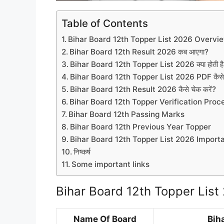
Table of Contents
Bihar Board 12th Topper List 2026 Overvi
Bihar Board 12th Result 2026 कब आएगा?
Bihar Board 12th Topper List 2026 क्या होती ह
Bihar Board 12th Topper List 2026 PDF कैसे 
Bihar Board 12th Result 2026 कैसे चेक करें?
Bihar Board 12th Topper Verification Proc
Bihar Board 12th Passing Marks
Bihar Board 12th Previous Year Topper
Bihar Board 12th Topper List 2026 Importa
निष्कर्ष
Some important links
Bihar Board 12th Topper Lis
Name Of Board
Bih