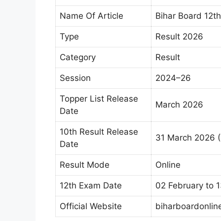
Name Of Article
Bihar Board 12t
Type
Result 2026
Category
Result
Session
2024–26
Topper List Release
March 2026
Date
10th Result Release
31 March 2026 (
Date
Result Mode
Online
12th Exam Date
02 February to 
Official Website
biharboardonline