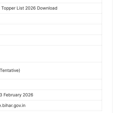
h Topper List 2026 Download
Tentative)
13 February 2026
.bihar.gov.in