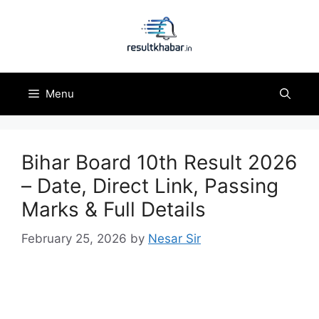
Skip
to
content
Menu
Bihar Board 10th Result 2026
– Date, Direct Link, Passing
Marks & Full Details
February 25, 2026
by
Nesar Sir