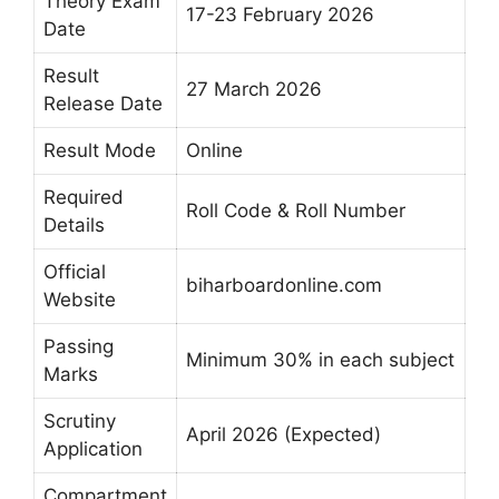
Theory Exam
17-23 February 2026
Date
Result
27 March 2026
Release Date
Result Mode
Online
Required
Roll Code & Roll Number
Details
Official
biharboardonline.com
Website
Passing
Minimum 30% in each subject
Marks
Scrutiny
April 2026 (Expected)
Application
Compartment