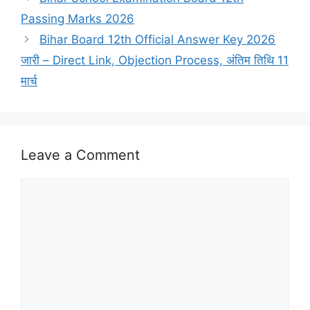
Passing Marks 2026
Bihar Board 12th Official Answer Key 2026
जारी – Direct Link, Objection Process, अंतिम तिथि 11
मार्च
Leave a Comment
Comment