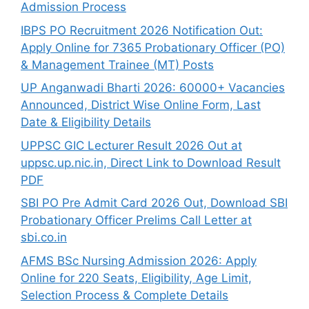
Admission Process
IBPS PO Recruitment 2026 Notification Out:
Apply Online for 7365 Probationary Officer (PO)
& Management Trainee (MT) Posts
UP Anganwadi Bharti 2026: 60000+ Vacancies
Announced, District Wise Online Form, Last
Date & Eligibility Details
UPPSC GIC Lecturer Result 2026 Out at
uppsc.up.nic.in, Direct Link to Download Result
PDF
SBI PO Pre Admit Card 2026 Out, Download SBI
Probationary Officer Prelims Call Letter at
sbi.co.in
AFMS BSc Nursing Admission 2026: Apply
Online for 220 Seats, Eligibility, Age Limit,
Selection Process & Complete Details