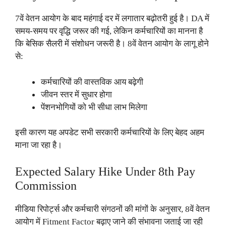
7वें वेतन आयोग के बाद महंगाई दर में लगातार बढ़ोतरी हुई है। DA में
समय-समय पर वृद्धि जरूर की गई, लेकिन कर्मचारियों का मानना है
कि बेसिक सैलरी में संशोधन जरूरी है। 8वें वेतन आयोग के लागू होने
से:
कर्मचारियों की वास्तविक आय बढ़ेगी
जीवन स्तर में सुधार होगा
पेंशनभोगियों को भी सीधा लाभ मिलेगा
इसी कारण यह अपडेट सभी सरकारी कर्मचारियों के लिए बेहद अहम
माना जा रहा है।
Expected Salary Hike Under 8th Pay
Commission
मीडिया रिपोर्ट्स और कर्मचारी संगठनों की मांगों के अनुसार, 8वें वेतन
आयोग में Fitment Factor बढ़ाए जाने की संभावना जताई जा रही