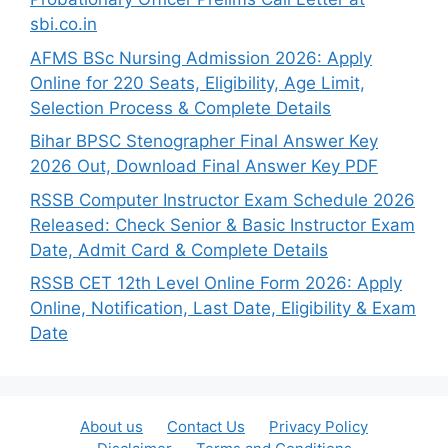
sbi.co.in
AFMS BSc Nursing Admission 2026: Apply
Online for 220 Seats, Eligibility, Age Limit,
Selection Process & Complete Details
Bihar BPSC Stenographer Final Answer Key
2026 Out, Download Final Answer Key PDF
RSSB Computer Instructor Exam Schedule 2026
Released: Check Senior & Basic Instructor Exam
Date, Admit Card & Complete Details
RSSB CET 12th Level Online Form 2026: Apply
Online, Notification, Last Date, Eligibility & Exam
Date
About us
Contact Us
Privacy Policy